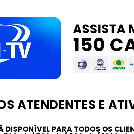
ASSISTA 
150 C
S ATENDENTES E ATI
Á DISPONÍVEL PARA TODOS OS CLI