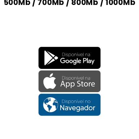
500Mb / 700Mb / 800Mb / 1000Mb