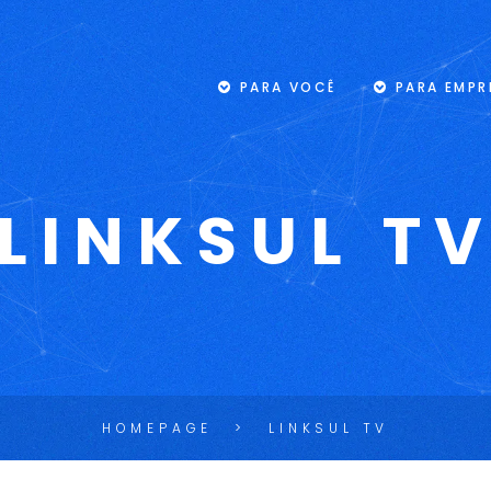
PARA VOCÊ
PARA EMPR
LINKSUL T
HOMEPAGE
LINKSUL TV