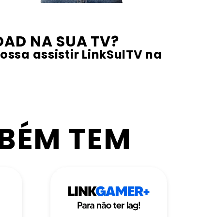
AD NA SUA TV?
ossa assistir LinkSulTV na
MBÉM TEM