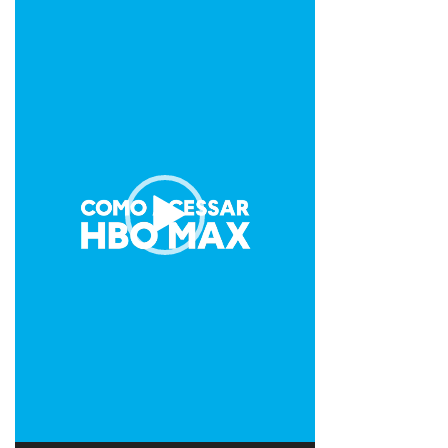
vídeo