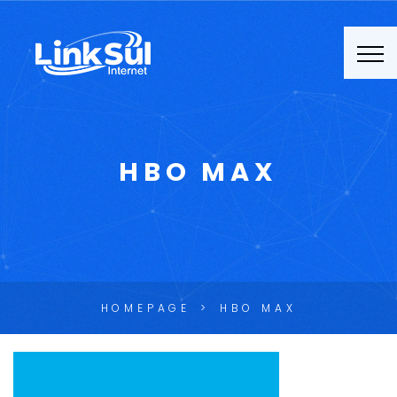
HBO MAX
HOMEPAGE
HBO MAX
Tocador
de